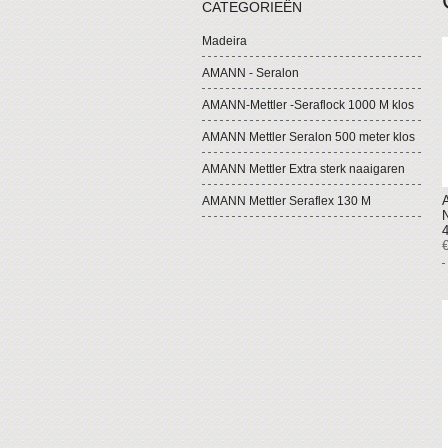
CATEGORIEËN
Madeira
AMANN - Seralon
AMANN-Mettler -Seraflock 1000 M klos
AMANN Mettler Seralon 500 meter klos
AMANN Mettler Extra sterk naaigaren
AMANN Mettler Seraflex 130 M
€