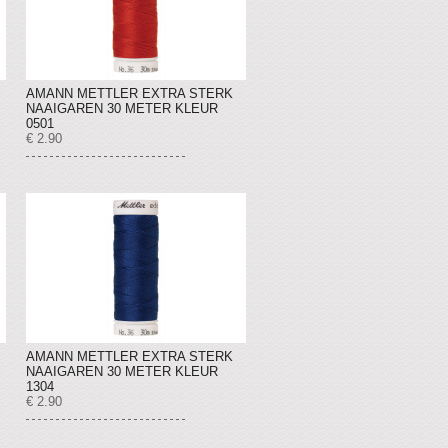
AMANN METTLER EXTRA STERK
NAAIGAREN 30 METER KLEUR
0501
€ 2.90
AMANN METTLER EXTRA STERK
NAAIGAREN 30 METER KLEUR
1304
€ 2.90