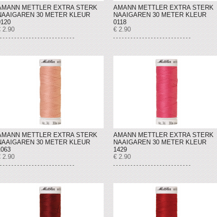
AMANN METTLER EXTRA STERK
AMANN METTLER EXTRA STERK
NAAIGAREN 30 METER KLEUR
NAAIGAREN 30 METER KLEUR
0120
0118
 2.90
€ 2.90
AMANN METTLER EXTRA STERK
AMANN METTLER EXTRA STERK
NAAIGAREN 30 METER KLEUR
NAAIGAREN 30 METER KLEUR
1063
1429
 2.90
€ 2.90