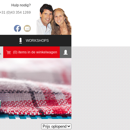
Hulp nodig?
+31 (0)43 354 1269
WORKSHOPS
(0) items in de winkelwagen