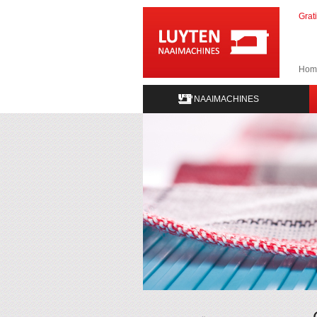
Grat
Hom
NAAIMACHINES