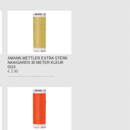
AMANN METTLER EXTRA STERK
NAAIGAREN 30 METER KLEUR
0114
€ 2.90