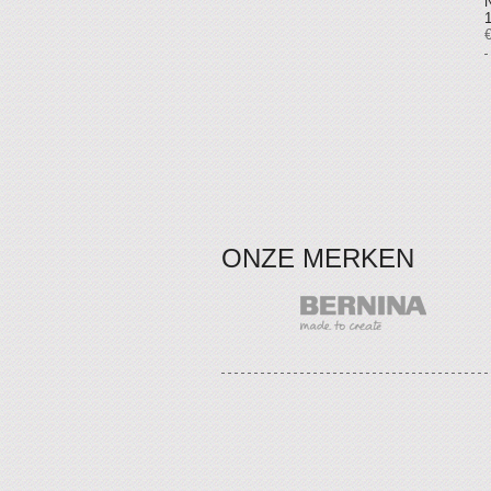
€
ONZE MERKEN