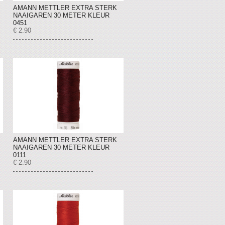
AMANN METTLER EXTRA STERK
NAAIGAREN 30 METER KLEUR
0451
€ 2.90
AMANN METTLER EXTRA STERK
NAAIGAREN 30 METER KLEUR
0111
€ 2.90