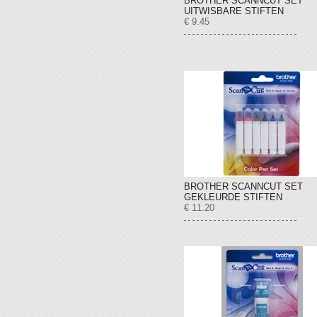
BROTHER SCANNCUT SET
UITWISBARE STIFTEN
€ 9.45
BROTHER SCANNCUT SET
GEKLEURDE STIFTEN
€ 11.20