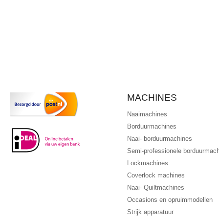
MACHINES
Naaimachines
Borduurmachines
Naai- borduurmachines
Semi-professionele borduurmac
Lockmachines
Coverlock machines
Naai- Quiltmachines
Occasions en opruimmodellen
Strijk apparatuur