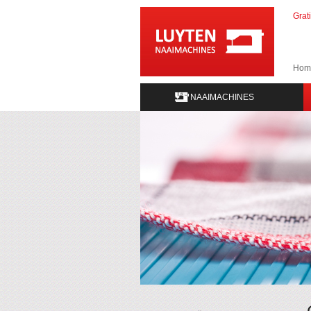
Grat
Hom
NAAIMACHINES