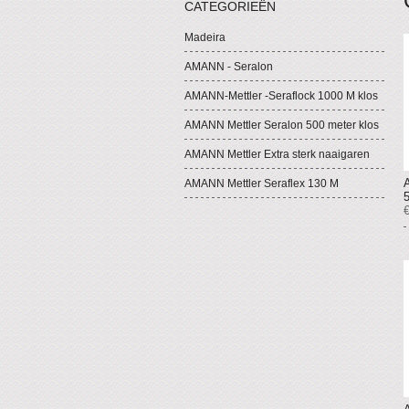
CATEGORIEËN
Madeira
AMANN - Seralon
AMANN-Mettler -Seraflock 1000 M klos
AMANN Mettler Seralon 500 meter klos
AMANN Mettler Extra sterk naaigaren
AMANN Mettler Seraflex 130 M
€