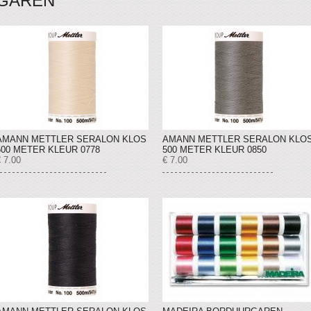
GAREN
AMANN METTLER SERALON KLOS
AMANN METTLER SERALON KLO
500 METER KLEUR 0778
500 METER KLEUR 0850
 7.00
€ 7.00