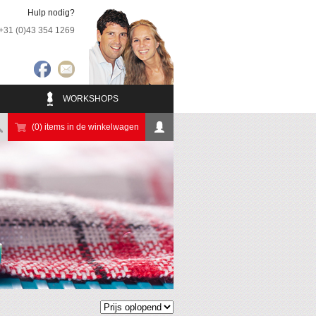
Hulp nodig?
+31 (0)43 354 1269
WORKSHOPS
(0) items in de winkelwagen