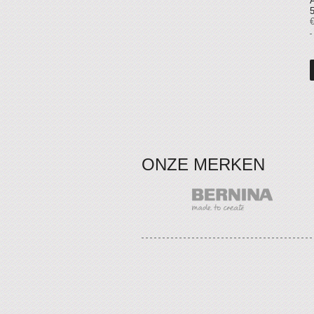
€
ONZE MERKEN