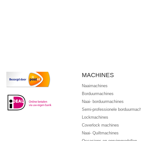
MACHINES
Naaimachines
Borduurmachines
Naai- borduurmachines
Semi-professionele borduurmac
Lockmachines
Coverlock machines
Naai- Quiltmachines
Occasions en opruimmodellen