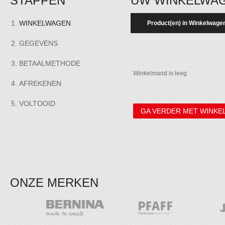
STAPPEN
UW WINKELWA
WINKELWAGEN
Product(en) in Winkelwage
GEGEVENS
BETAALMETHODE
Winkelmand is leeg
AFREKENEN
VOLTOOID
GA VERDER MET WINKE
ONZE MERKEN