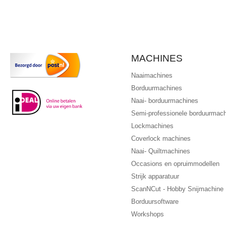
MACHINES
Naaimachines
Borduurmachines
Naai- borduurmachines
Semi-professionele borduurmac
Lockmachines
Coverlock machines
Naai- Quiltmachines
Occasions en opruimmodellen
Strijk apparatuur
ScanNCut - Hobby Snijmachine
Borduursoftware
Workshops