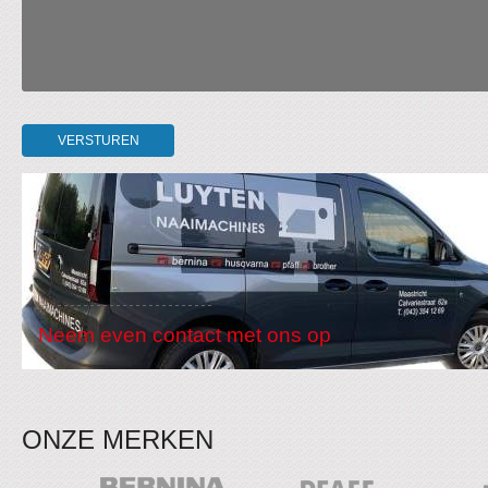
..
Neem even contact met ons op
ONZE MERKEN