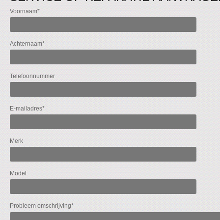
Voornaam
*
Achternaam
*
Telefoonnummer
E-mailadres
*
Merk
Model
Probleem omschrijving
*