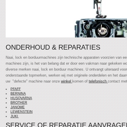
ONDERHOUD & REPARATIES
Naai, lock en borduurmachines zijn technische apparaten voorzien van 
machines zijn, is het van belang dat er door een vakman naar gekeken wor
diverse merken naai, lock en borduur machines. U ontvangt uiteraard voor
onderstaande topmerken, werken wij met originele onderdelen en het daar
uw "defecte" machine naar onze
winkel
komen of
telefonisch
contact me
PFAFF
BERNINA
HUSQVARNA
BROTHER
JANOME
LEWENSTEIN
JUKI
SERVICE OF REPARATIE AANVRAGE