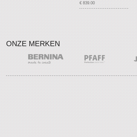
€ 839.00
ONZE MERKEN