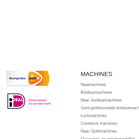
MACHINES
Naaimachines
Borduurmachines
Naai- borduurmachines
Semi-professionele borduurmac
Lockmachines
Coverlock machines
Naai- Quiltmachines
Occasions en opruimmodellen