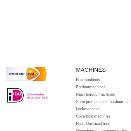
MACHINES
Naaimachines
Borduurmachines
Naai- borduurmachines
Semi-professionele borduurmac
Lockmachines
Coverlock machines
Naai- Quiltmachines
Occasions en opruimmodellen