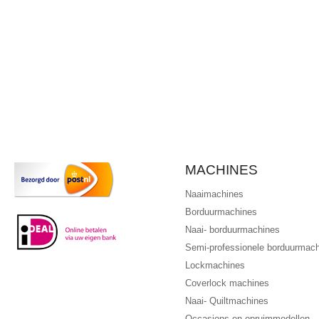
MACHINES
Naaimachines
Borduurmachines
Naai- borduurmachines
Semi-professionele borduurmac
Lockmachines
Coverlock machines
Naai- Quiltmachines
Occasions en opruimmodellen