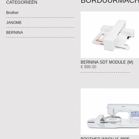
BORDUURMACH
CATEGORIEËN
Brother
JANOME
BERNINA
BERNINA SDT MODULE (M)
€ 999.00