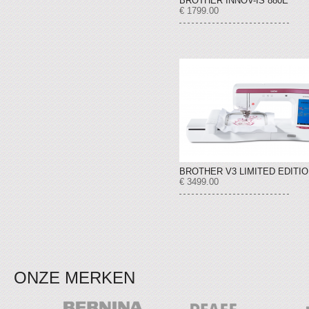
BROTHER INNOV-IS 880E
€ 1799.00
BROTHER V3 LIMITED EDITI
€ 3499.00
ONZE MERKEN