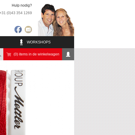
Hulp nodig?
+31 (0)43 354 1269
WORKSHOPS
(0) items in de winkelwagen