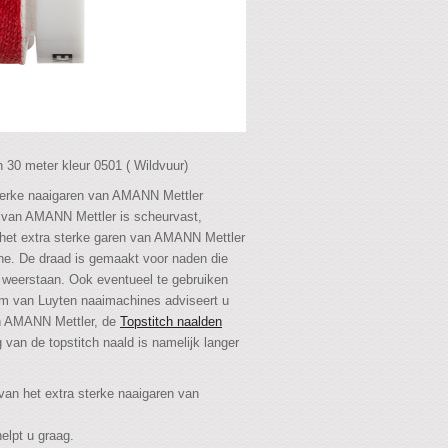
 30 meter kleur 0501 ( Wildvuur)
sterke naaigaren van AMANN Mettler
n van AMANN Mettler is scheurvast,
nt het extra sterke garen van AMANN Mettler
ne. De draad is gemaakt voor naden die
 weerstaan. Ook eventueel te gebruiken
am van Luyten naaimachines adviseert u
an AMANN Mettler, de
Topstitch naalden
 van de topstitch naald is namelijk langer
van het extra sterke naaigaren van
elpt u graag.