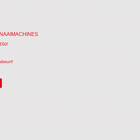
NAAIMACHINES
€50!
sbeurt!