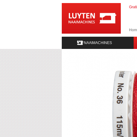
Grat
Hom
NAAIMACHINES