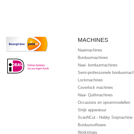
MACHINES
Naaimachines
Borduurmachines
Naai- borduurmachines
Semi-professionele borduurmac
Lockmachines
Coverlock machines
Naai- Quiltmachines
Occasions en opruimmodellen
Strijk apparatuur
ScanNCut - Hobby Snijmachine
Borduursoftware
Workshops