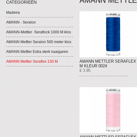
AMANN METTLE
CATEGORIEËN
Madeira
AMANN - Seralon
AMANN-Mettler -Seraflock 1000 M klos
AMANN Mettler Seralon 500 meter klos
AMANN Mettler Extra sterk naaigaren
AMANN METTLER SERAFLEX 
AMANN Mettler Seraflex 130 M
M KLEUR 0024
€ 3.95