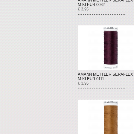
AMANN METTLER SERAFLEX 
M KLEUR 0082
€ 3.95
AMANN METTLER SERAFLEX 
M KLEUR 0111
€ 3.95