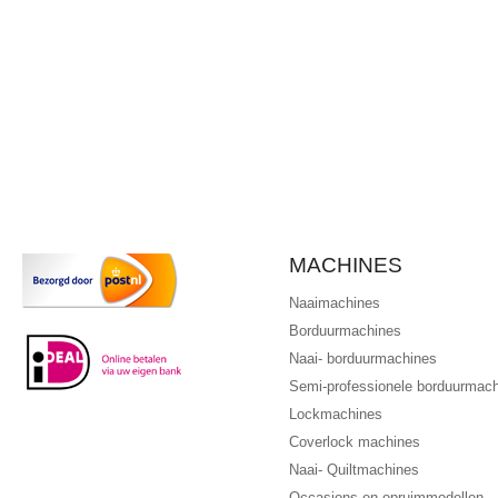
MACHINES
Naaimachines
Borduurmachines
Naai- borduurmachines
Semi-professionele borduurmac
Lockmachines
Coverlock machines
Naai- Quiltmachines
Occasions en opruimmodellen