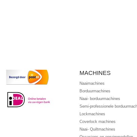
MACHINES
Naaimachines
Borduurmachines
Naai- borduurmachines
Semi-professionele borduurmac
Lockmachines
Coverlock machines
Naai- Quiltmachines
Occasions en opruimmodellen