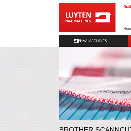
Grat
Hom
NAAIMACHINES
BROTHER SCANNCUT