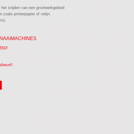
 het snijden van een grootwerkgebied
zoals printerpapier of velijn.
mm).
NAAIMACHINES
€50!
sbeurt!