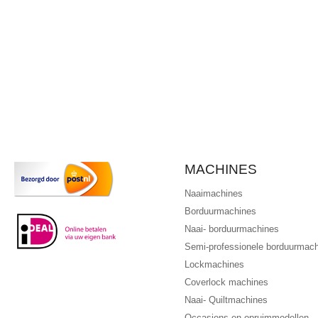
MACHINES
Naaimachines
Borduurmachines
Naai- borduurmachines
Semi-professionele borduurmac
Lockmachines
Coverlock machines
Naai- Quiltmachines
Occasions en opruimmodellen