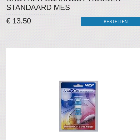
STANDAARD MES
€ 13.50