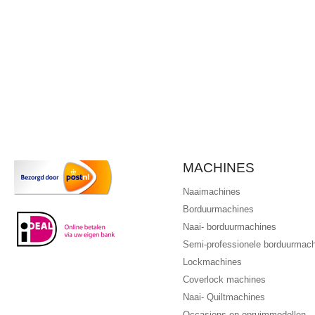
MACHINES
Naaimachines
Borduurmachines
Naai- borduurmachines
Semi-professionele borduurmac
Lockmachines
Coverlock machines
Naai- Quiltmachines
Occasions en opruimmodellen