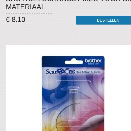
MATERIAAL
€ 8.10