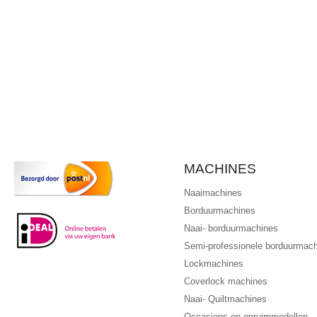
MACHINES
Naaimachines
Borduurmachines
Naai- borduurmachines
Semi-professionele borduurmac
Lockmachines
Coverlock machines
Naai- Quiltmachines
Occasions en opruimmodellen