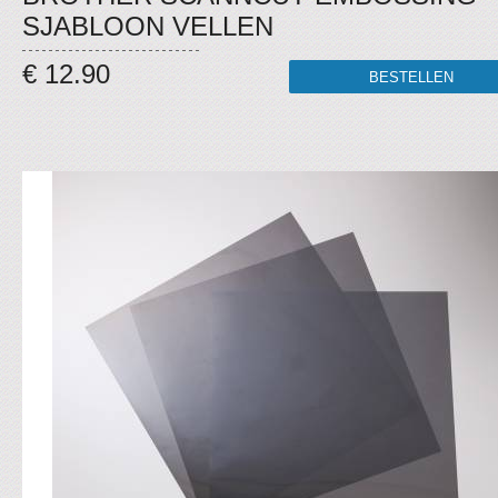
SJABLOON VELLEN
€ 12.90