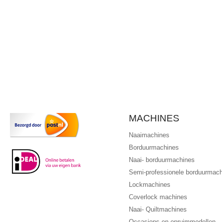
MACHINES
Naaimachines
Borduurmachines
Naai- borduurmachines
Semi-professionele borduurmac
Lockmachines
Coverlock machines
Naai- Quiltmachines
Occasions en opruimmodellen