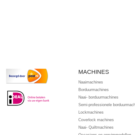
MACHINES
Naaimachines
Borduurmachines
Naai- borduurmachines
Semi-professionele borduurmac
Lockmachines
Coverlock machines
Naai- Quiltmachines
Occasions en opruimmodellen