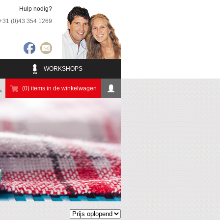
Hulp nodig?
+31 (0)43 354 1269
WORKSHOPS
(0) items in de winkelwagen