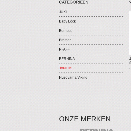
CATEGORIEËN
JUKI
Baby Lock
Bernette
Brother
PFAFF
BERNINA
JANOME
Husqvarna Viking
ONZE MERKEN