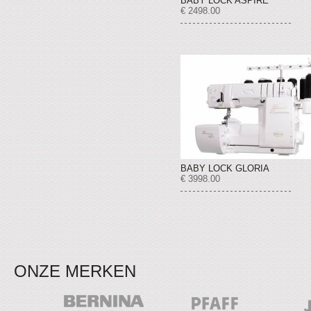
BABY LOCK ASPIRE
€ 2498.00
BABY LOCK GLORIA
€ 3998.00
ONZE MERKEN