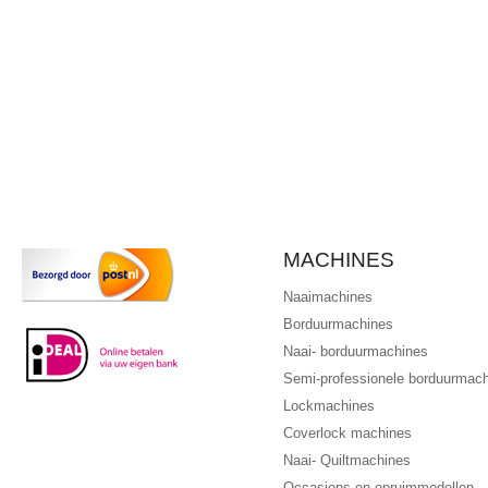
MACHINES
Naaimachines
Borduurmachines
Naai- borduurmachines
Semi-professionele borduurmac
Lockmachines
Coverlock machines
Naai- Quiltmachines
Occasions en opruimmodellen