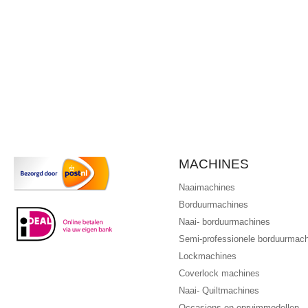
MACHINES
Naaimachines
Borduurmachines
Naai- borduurmachines
Semi-professionele borduurmac
Lockmachines
Coverlock machines
Naai- Quiltmachines
Occasions en opruimmodellen