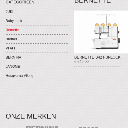
BERNETTE
CATEGORIEËN
JUKI
Baby Lock
Bernette
Brother
PFAFF
BERNETTE B42 FUNLOCK
BERNINA
€ 649.00
JANOME
Husqvarna Viking
ONZE MERKEN