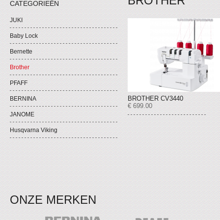
BROTHER
CATEGORIEËN
JUKI
Baby Lock
Bernette
Brother
PFAFF
BROTHER CV3440
BERNINA
€ 699.00
JANOME
Husqvarna Viking
ONZE MERKEN