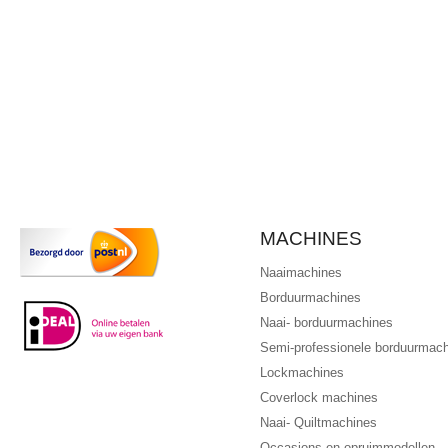
MACHINES
Naaimachines
Borduurmachines
Naai- borduurmachines
Semi-professionele borduurmac
Lockmachines
Coverlock machines
Naai- Quiltmachines
Occasions en opruimmodellen