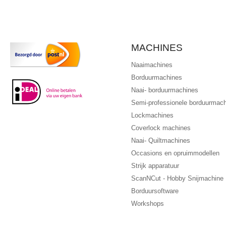
MACHINES
Naaimachines
Borduurmachines
Naai- borduurmachines
Semi-professionele borduurmac
Lockmachines
Coverlock machines
Naai- Quiltmachines
Occasions en opruimmodellen
Strijk apparatuur
ScanNCut - Hobby Snijmachine
Borduursoftware
Workshops