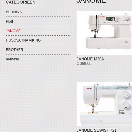
JANOME
CATEGORIEËN
BERNINA
Pfaff
JANOME
HUSQVARNA VIKING
BROTHER
JANOME M30A
bernette
€ 369.00
JANOME SEWIST 721