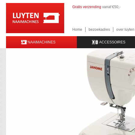
Gratis verzending
vanaf €50,-
Home
bezoekadres
over luyte
NAAIMACHINES
ACCESSOIRES