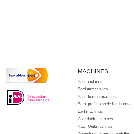
MACHINES
Naaimachines
Borduurmachines
Naai- borduurmachines
Semi-professionele borduurmac
Lockmachines
Coverlock machines
Naai- Quiltmachines
Occasions en opruimmodellen