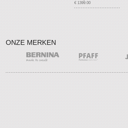
€ 1399.00
ONZE MERKEN