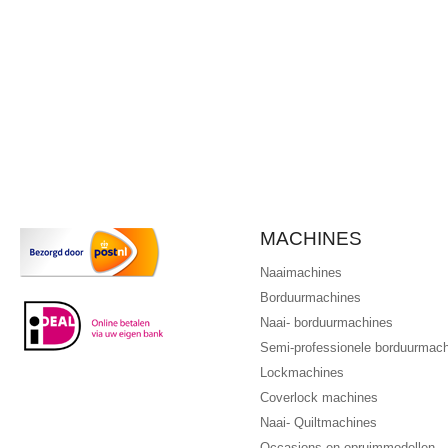
MACHINES
Naaimachines
Borduurmachines
Naai- borduurmachines
Semi-professionele borduurmac
Lockmachines
Coverlock machines
Naai- Quiltmachines
Occasions en opruimmodellen