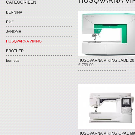
HUSQVARNA VI
CATEGORIEËN
BERNINA
Pfaff
JANOME
HUSQVARNA VIKING
BROTHER
HUSQVARNA VIKING JADE 20
bernette
€ 759.00
HUSQVARNA VIKING OPAL 69