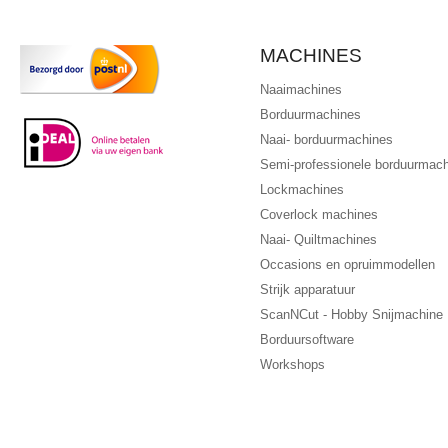
MACHINES
Naaimachines
Borduurmachines
Naai- borduurmachines
Semi-professionele borduurmac
Lockmachines
Coverlock machines
Naai- Quiltmachines
Occasions en opruimmodellen
Strijk apparatuur
ScanNCut - Hobby Snijmachine
Borduursoftware
Workshops