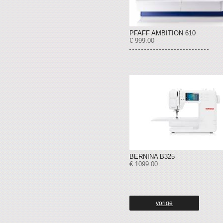
PFAFF AMBITION 610
€ 999.00
BERNINA B325
€ 1099.00
vorige