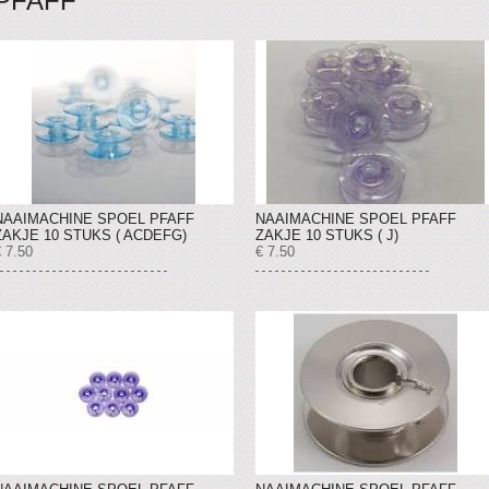
PFAFF
NAAIMACHINE SPOEL PFAFF
NAAIMACHINE SPOEL PFAFF
ZAKJE 10 STUKS ( ACDEFG)
ZAKJE 10 STUKS ( J)
 7.50
€ 7.50