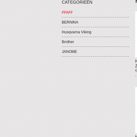
CATEGORIEËN
PFAFF
BERNINA
Husqvarna Viking
Brother
JANOME
€