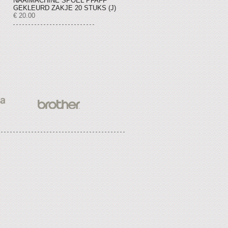
NAAIMACHINE SPOEL PFAFF
GEKLEURD ZAKJE 20 STUKS (J)
€ 20.00