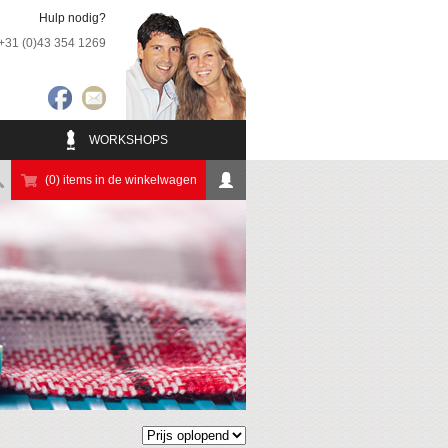
Hulp nodig?
+31 (0)43 354 1269
WORKSHOPS
(0) items in de winkelwagen