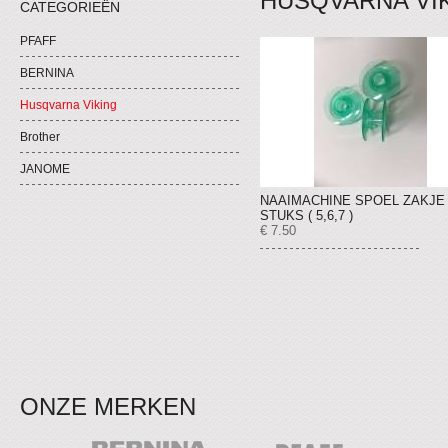
HUSQVARNA VI
CATEGORIEËN
PFAFF
BERNINA
Husqvarna Viking
Brother
JANOME
NAAIMACHINE SPOEL ZAKJE 
STUKS ( 5,6,7 )
€ 7.50
ONZE MERKEN