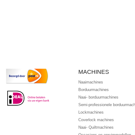
MACHINES
Naaimachines
Borduurmachines
Naai- borduurmachines
Semi-professionele borduurmac
Lockmachines
Coverlock machines
Naai- Quiltmachines
Occasions en opruimmodellen