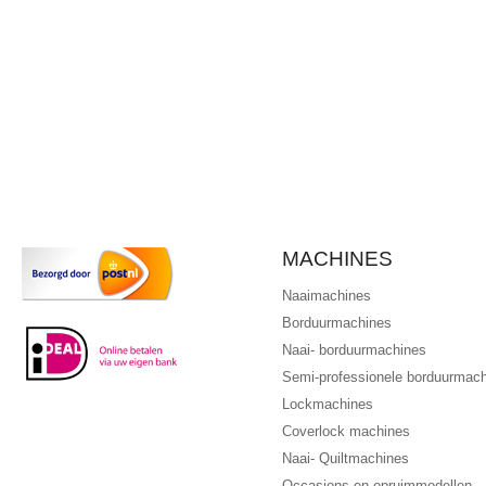
MACHINES
Naaimachines
Borduurmachines
Naai- borduurmachines
Semi-professionele borduurmac
Lockmachines
Coverlock machines
Naai- Quiltmachines
Occasions en opruimmodellen