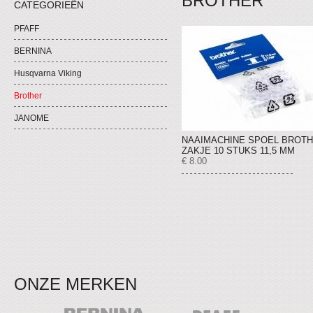
BROTHER
CATEGORIEËN
PFAFF
BERNINA
Husqvarna Viking
Brother
JANOME
NAAIMACHINE SPOEL BROT
ZAKJE 10 STUKS 11,5 MM
€ 8.00
ONZE MERKEN