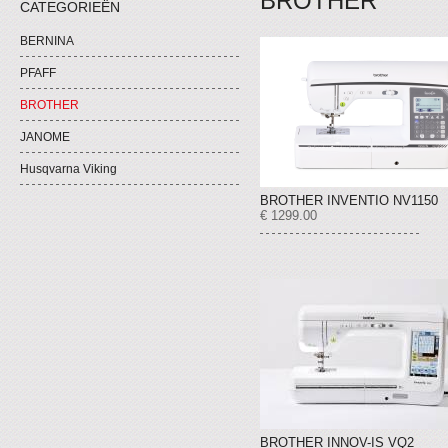
BROTHER
CATEGORIEËN
BERNINA
PFAFF
BROTHER
JANOME
Husqvarna Viking
BROTHER INVENTIO NV1150
€ 1299.00
BROTHER INNOV-IS VQ2