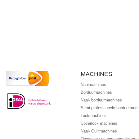
MACHINES
Naaimachines
Borduurmachines
Naai- borduurmachines
Semi-professionele borduurmac
Lockmachines
Coverlock machines
Naai- Quiltmachines
Occasions en opruimmodellen