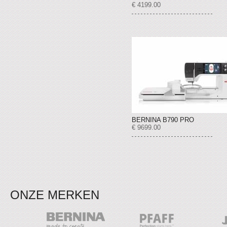
€ 4199.00
BERNINA B790 PRO
€ 9699.00
ONZE MERKEN