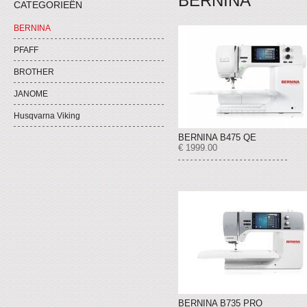
BERNINA
CATEGORIEËN
BERNINA
PFAFF
BROTHER
JANOME
Husqvarna Viking
BERNINA B475 QE
€ 1999.00
BERNINA B735 PRO