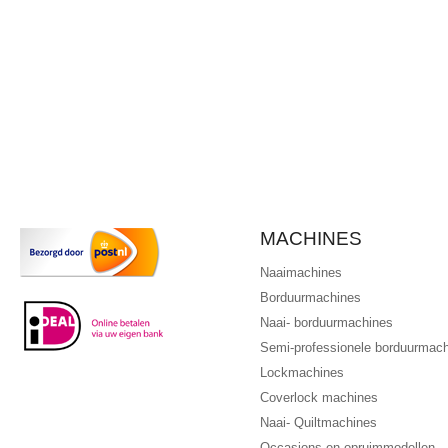
MACHINES
Naaimachines
Borduurmachines
Naai- borduurmachines
Semi-professionele borduurmac
Lockmachines
Coverlock machines
Naai- Quiltmachines
Occasions en opruimmodellen