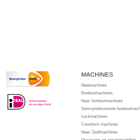
MACHINES
Naaimachines
Borduurmachines
Naai- borduurmachines
Semi-professionele borduurmac
Lockmachines
Coverlock machines
Naai- Quiltmachines
Occasions en opruimmodellen