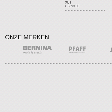
XE1
€ 5399.00
ONZE MERKEN