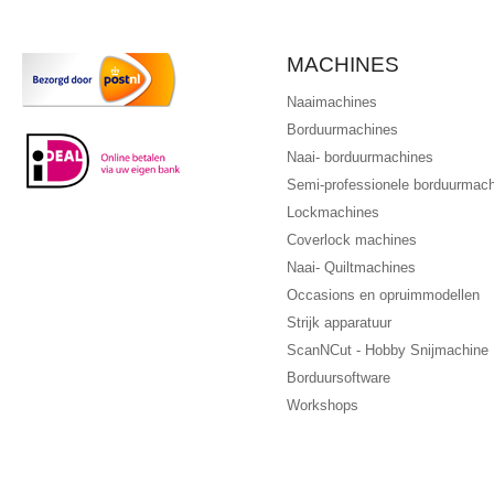
MACHINES
Naaimachines
Borduurmachines
Naai- borduurmachines
Semi-professionele borduurmac
Lockmachines
Coverlock machines
Naai- Quiltmachines
Occasions en opruimmodellen
Strijk apparatuur
ScanNCut - Hobby Snijmachine
Borduursoftware
Workshops