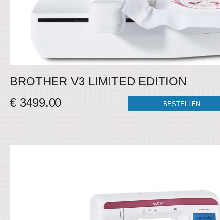
BROTHER V3 LIMITED EDITION
€ 3499.00