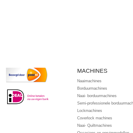
MACHINES
Naaimachines
Borduurmachines
Naai- borduurmachines
Semi-professionele borduurmac
Lockmachines
Coverlock machines
Naai- Quiltmachines
Occasions en opruimmodellen