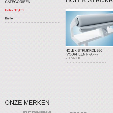
HOLEK STRIJK
CATEGORIEËN
Holek Strijkrol
Bielle
HOLEK STRIJKROL 560
(VOORHEEN PFAFF)
€ 1799.00
ONZE MERKEN