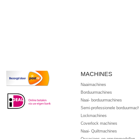
MACHINES
Naaimachines
Borduurmachines
Naai- borduurmachines
Semi-professionele borduurmac
Lockmachines
Coverlock machines
Naai- Quiltmachines
Occasions en opruimmodellen