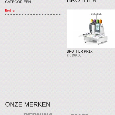
BROTHER
CATEGORIEËN
Brother
BROTHER PR1X
€ 6199.00
ONZE MERKEN