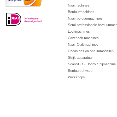
Naaimachines
Borduurmachines
Naai- borduurmachines
Semi-professionele borduurmac
Lockmachines
Coverlock machines
Naai- Quiltmachines
Occasions en opruimmodellen
Strijk apparatuur
ScanNCut - Hobby Snijmachine
Borduursoftware
Workshops