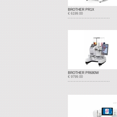
BROTHER PR1X
€ 6199.00
BROTHER PR680W
€ 9799.00