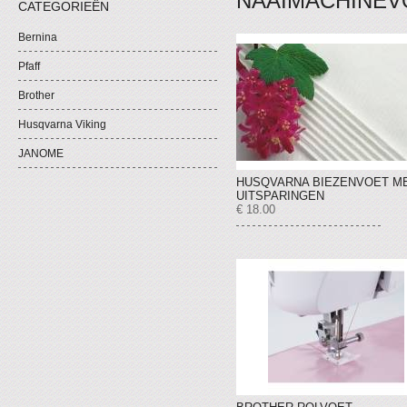
NAAIMACHINEV
CATEGORIEËN
Bernina
Pfaff
Brother
Husqvarna Viking
JANOME
HUSQVARNA BIEZENVOET ME
UITSPARINGEN
€ 18.00