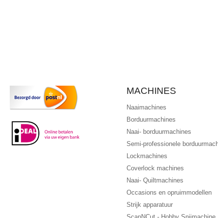
MACHINES
Naaimachines
Borduurmachines
Naai- borduurmachines
Semi-professionele borduurmac
Lockmachines
Coverlock machines
Naai- Quiltmachines
Occasions en opruimmodellen
Strijk apparatuur
ScanNCut - Hobby Snijmachine