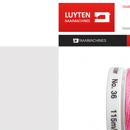
Grat
Hom
NAAIMACHINES