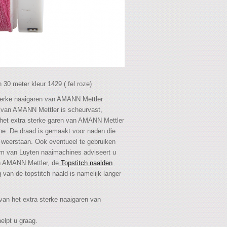
 30 meter kleur 1429 ( fel roze)
sterke naaigaren van AMANN Mettler
n van AMANN Mettler is scheurvast,
nt het extra sterke garen van AMANN Mettler
ne. De draad is gemaakt voor naden die
 weerstaan. Ook eventueel te gebruiken
am van Luyten naaimachines adviseert u
an AMANN Mettler, de
Topstitch naalden
 van de topstitch naald is namelijk langer
 van het extra sterke naaigaren van
elpt u graag.