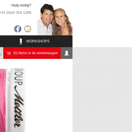
Hulp nodig?
+31 (0)43 354 1269
WORKSHOPS
(0) items in de winkelwagen