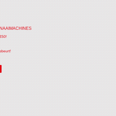
NAAIMACHINES
€50!
sbeurt!