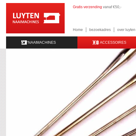
Gratis verzending
vanaf €50,-
Home
bezoekadres
over luyte
NAAIMACHINES
ACCESSOIRES