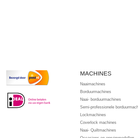
MACHINES
Naaimachines
Borduurmachines
Naai- borduurmachines
Semi-professionele borduurmac
Lockmachines
Coverlock machines
Naai- Quiltmachines
Occasions en opruimmodellen