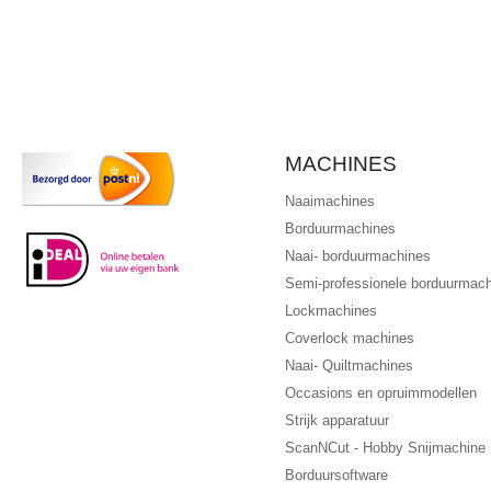
MACHINES
Naaimachines
Borduurmachines
Naai- borduurmachines
Semi-professionele borduurmac
Lockmachines
Coverlock machines
Naai- Quiltmachines
Occasions en opruimmodellen
Strijk apparatuur
ScanNCut - Hobby Snijmachine
Borduursoftware