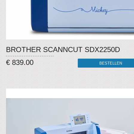
BROTHER SCANNCUT SDX2250D
€ 839.00