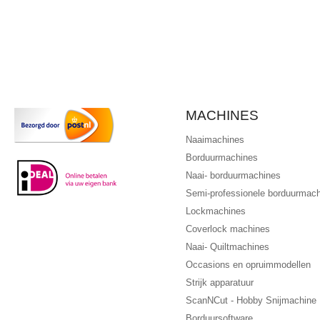
MACHINES
Naaimachines
Borduurmachines
Naai- borduurmachines
Semi-professionele borduurmac
Lockmachines
Coverlock machines
Naai- Quiltmachines
Occasions en opruimmodellen
Strijk apparatuur
ScanNCut - Hobby Snijmachine
Borduursoftware