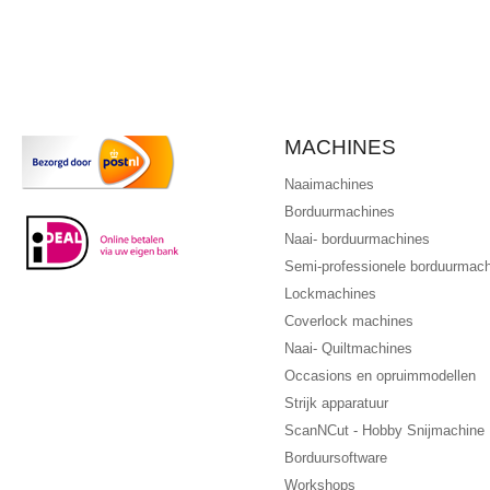
MACHINES
Naaimachines
Borduurmachines
Naai- borduurmachines
Semi-professionele borduurmac
Lockmachines
Coverlock machines
Naai- Quiltmachines
Occasions en opruimmodellen
Strijk apparatuur
ScanNCut - Hobby Snijmachine
Borduursoftware
Workshops