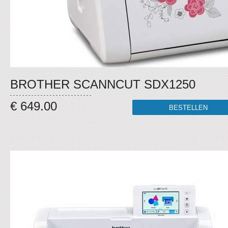
BROTHER SCANNCUT SDX1250
€ 649.00