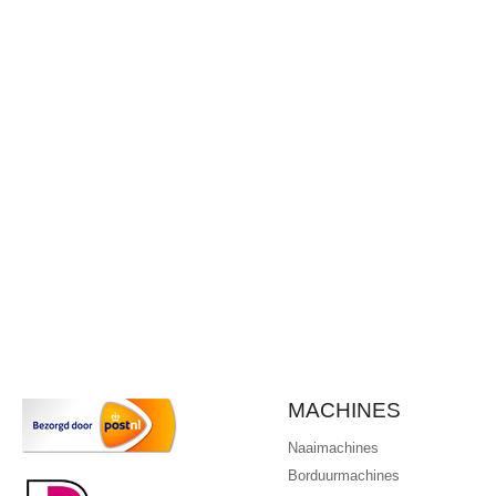
MACHINES
Naaimachines
Borduurmachines