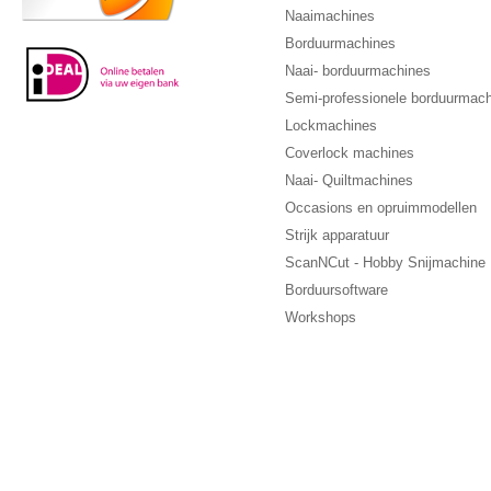
Naaimachines
Borduurmachines
Naai- borduurmachines
Semi-professionele borduurmac
Lockmachines
Coverlock machines
Naai- Quiltmachines
Occasions en opruimmodellen
Strijk apparatuur
ScanNCut - Hobby Snijmachine
Borduursoftware
Workshops