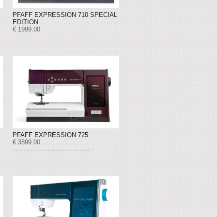
PFAFF EXPRESSION 710 SPECIAL
EDITION
€ 1999.00
PFAFF EXPRESSION 725
€ 3899.00