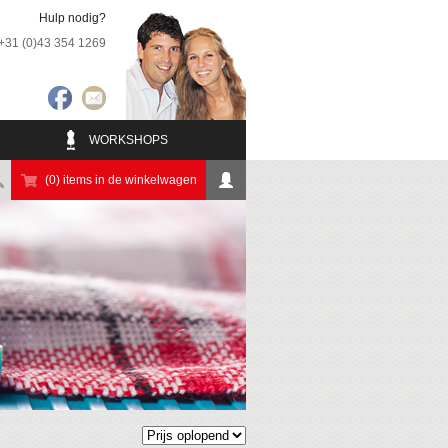
Hulp nodig?
+31 (0)43 354 1269
WORKSHOPS
(0) items in de winkelwagen