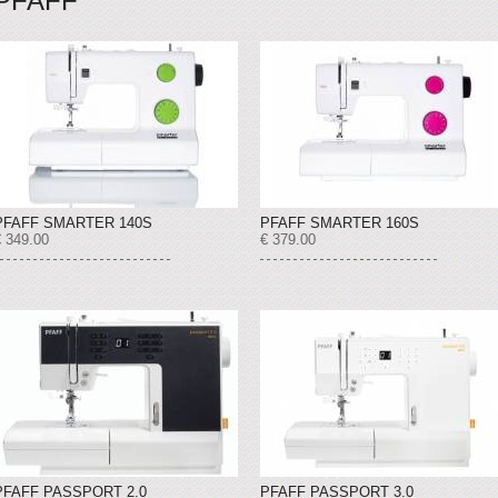
PFAFF
PFAFF SMARTER 140S
PFAFF SMARTER 160S
€ 349.00
€ 379.00
PFAFF PASSPORT 2.0
PFAFF PASSPORT 3.0