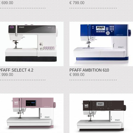
€ 699.00
€ 799.00
PFAFF SELECT 4.2
PFAFF AMBITION 610
€ 999.00
€ 999.00