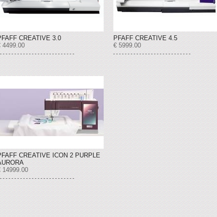
PFAFF CREATIVE 3.0
PFAFF CREATIVE 4.5
€ 4499.00
€ 5999.00
PFAFF CREATIVE ICON 2 PURPLE
AURORA
€ 14999.00