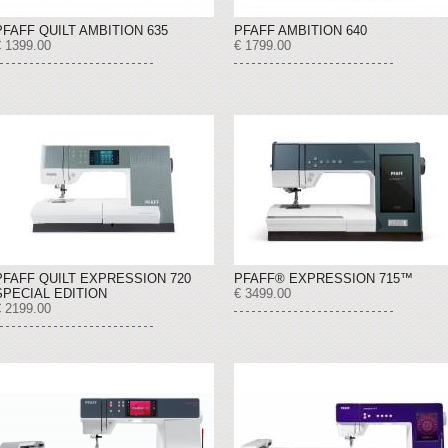
PFAFF QUILT AMBITION 635
PFAFF AMBITION 640
€ 1399.00
€ 1799.00
PFAFF QUILT EXPRESSION 720
PFAFF® EXPRESSION 715™
SPECIAL EDITION
€ 3499.00
€ 2199.00