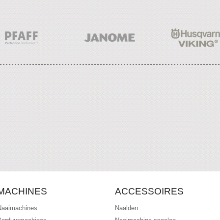
MACHINES
ACCESSOIRES
Naaimachines
Naalden