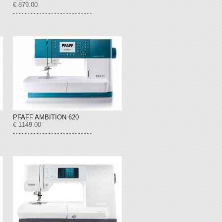
€ 879.00
PFAFF AMBITION 620
€ 1149.00