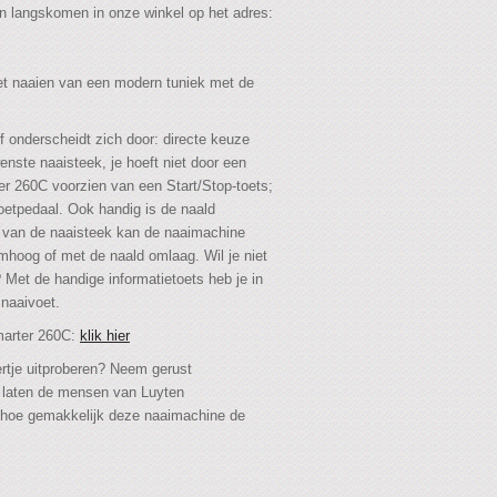
en langskomen in onze winkel op het adres:
het naaien van een modern tuniek met de
onderscheidt zich door: directe keuze
enste naaisteek, je hoeft niet door een
er 260C voorzien van een Start/Stop-toets;
oetpedaal. Ook handig is de naald
 van de naaisteek kan de naaimachine
hoog of met de naald omlaag. Wil je niet
Met de handige informatietoets heb je in
naaivoet.
marter 260C:
klik hier
ertje uitproberen? Neem gerust
g laten de mensen van Luyten
n hoe gemakkelijk deze naaimachine de