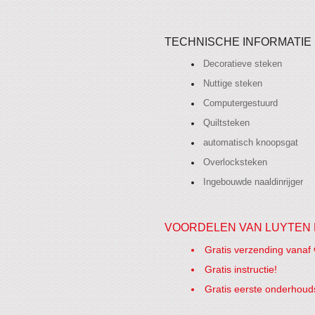
TECHNISCHE INFORMATIE
Decoratieve steken
Nuttige steken
Computergestuurd
Quiltsteken
automatisch knoopsgat
Overlocksteken
Ingebouwde naaldinrijger
VOORDELEN VAN LUYTEN 
Gratis verzending vanaf 
Gratis instructie!
Gratis eerste onderhoud