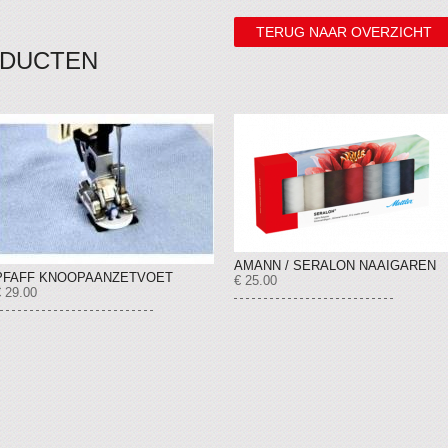
TERUG NAAR OVERZICHT
ODUCTEN
AMANN / SERALON NAAIGAREN
PFAFF KNOOPAANZETVOET
€ 25.00
€ 29.00