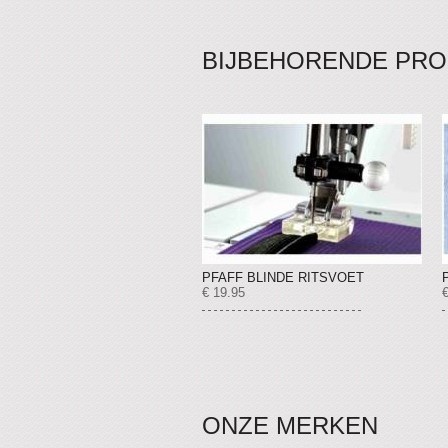
BIJBEHORENDE PR
PFAFF BLINDE RITSVOET
€ 19.95
ONZE MERKEN