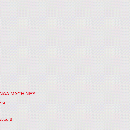
NAAIMACHINES
€50!
sbeurt!