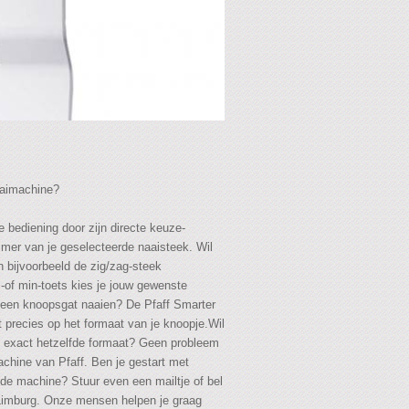
aaimachine?
 bediening door zijn directe keuze-
ummer van je geselecteerde naaisteek. Wil
an bijvoorbeeld de zig/zag-steek
-of min-toets kies je jouw gewenste
jk een knoopsgat naaien? De Pfaff Smarter
 precies op het formaat van je knoopje.Wil
 exact hetzelfde formaat? Geen probleem
chine van Pfaff. Ben je gestart met
 de machine? Stuur even een mailtje of bel
Limburg. Onze mensen helpen je graag