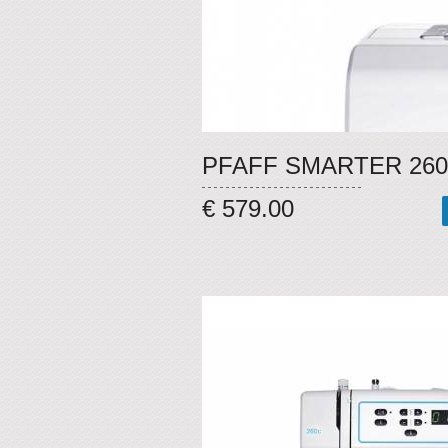
PFAFF SMARTER 26
€ 579.00