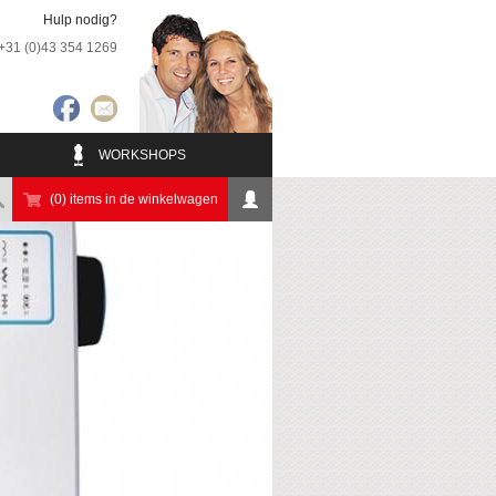
Hulp nodig?
+31 (0)43 354 1269
WORKSHOPS
(0) items in de winkelwagen