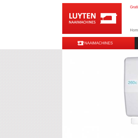
Grat
Hom
NAAIMACHINES