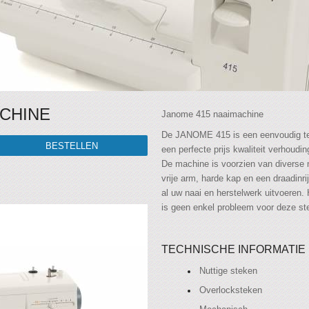
ACHINE
Janome 415 naaimachine
De JANOME 415 is een eenvoudig t
een perfecte prijs kwaliteit verhoudi
De machine is voorzien van diverse 
vrije arm, harde kap en een draadinri
al uw naai en herstelwerk uitvoeren.
is geen enkel probleem voor deze st
TECHNISCHE INFORMATIE
Nuttige steken
Overlocksteken