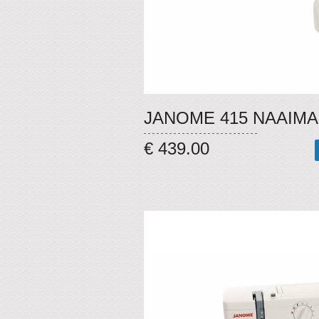
JANOME 415 NAAIM
€ 439.00