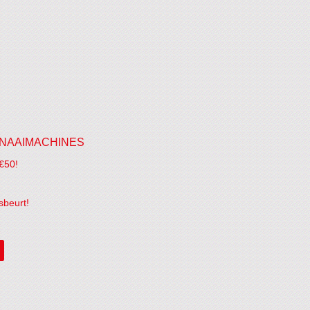
NAAIMACHINES
€50!
sbeurt!