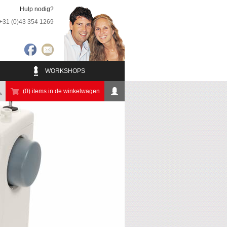
Hulp nodig?
+31 (0)43 354 1269
WORKSHOPS
(0) items in de winkelwagen