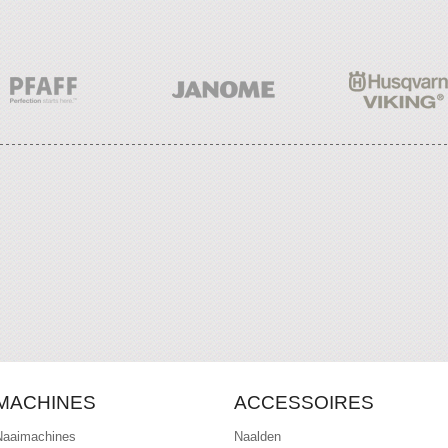
MACHINES
ACCESSOIRES
Naaimachines
Naalden