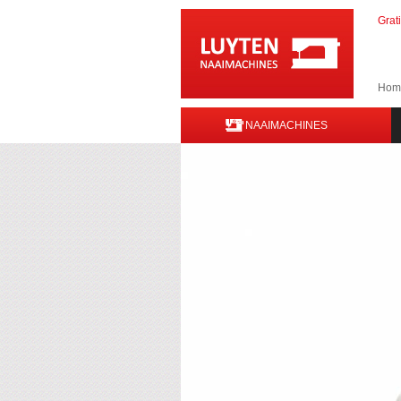
Grat
Hom
NAAIMACHINES