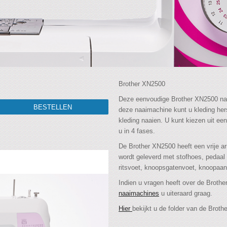
Brother XN2500
Deze eenvoudige Brother XN2500 naa
deze naaimachine kunt u kleding hers
kleding naaien. U kunt kiezen uit e
u in 4 fases.
De Brother XN2500 heeft een vrije a
wordt geleverd met stofhoes, pedaal
ritsvoet, knoopsgatenvoet, knoopaan
Indien u vragen heeft over de Broth
naaimachines
u uiteraard graag.
Hier
bekijkt u de folder van de Brot