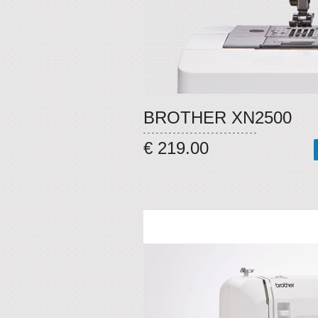
BROTHER XN2500
€ 219.00