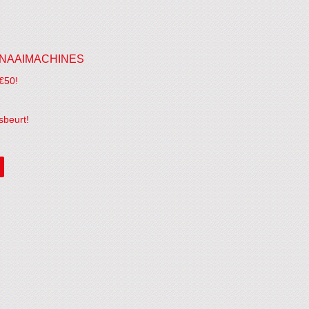
NAAIMACHINES
€50!
sbeurt!