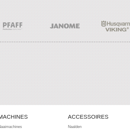
MACHINES
ACCESSOIRES
Naaimachines
Naalden