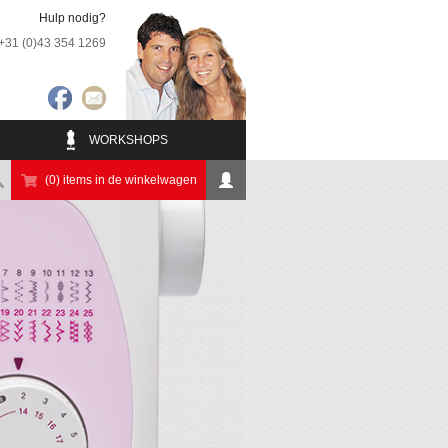
Hulp nodig?
+31 (0)43 354 1269
WORKSHOPS
(0) items in de winkelwagen