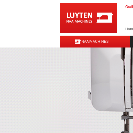
Grat
Hom
NAAIMACHINES