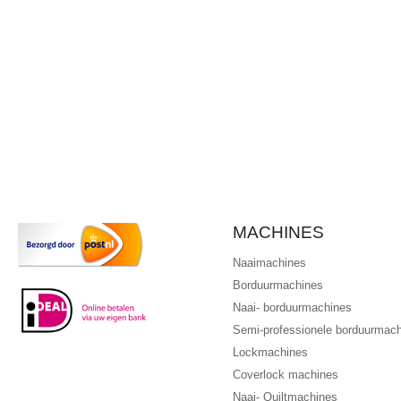
MACHINES
Naaimachines
Borduurmachines
Naai- borduurmachines
Semi-professionele borduurmac
Lockmachines
Coverlock machines
Naai- Quiltmachines