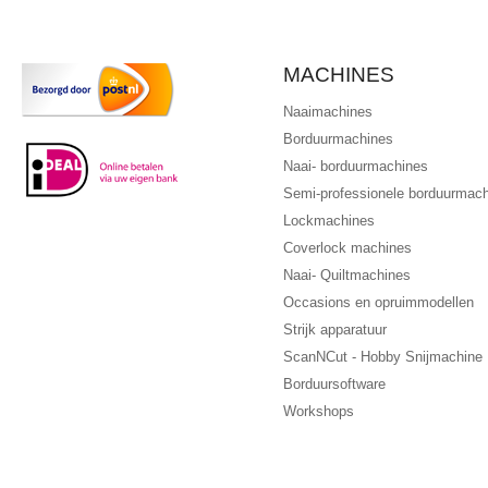
MACHINES
Naaimachines
Borduurmachines
Naai- borduurmachines
Semi-professionele borduurmac
Lockmachines
Coverlock machines
Naai- Quiltmachines
Occasions en opruimmodellen
Strijk apparatuur
ScanNCut - Hobby Snijmachine
Borduursoftware
Workshops