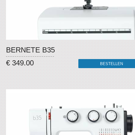
BERNETE B35
€ 349.00